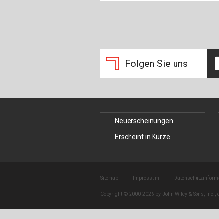
Folgen Sie uns
Neuerscheinungen
Erscheint in Kürze
Sitemap
Impressum
Datenschutzinform
Copyright © 2000-2026 by John Wiley & Sons, Inc., o