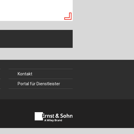
ch
u
au
bau
Kontakt
Portal für Dienstleister