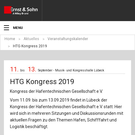
MENU
Home
Aktuelles
Veranstaltungskalender
Aktuelles
HTG Kongress 2019
Veranstaltungen
11.
13.
Angebote
bis
September - Musik- und Kongresshalle Lübeck
HTG Kongress 2019
Fachgebiete
Kongress der Hafentechnischen Gesellschaft e.V.
Produkte
Vom 11.09. bis zum 13.09.2019 findet in Lübeck der
Kongress der Hafentechnischen Gesellschaft e.V. statt. Hier
Werben
wird sich in mehreren Sitzungen und Diskussionsrunden mit
aktuellen Fragen zu den Themen Hafen, Schifffahrt und
Service
Logistik beschäftigt.