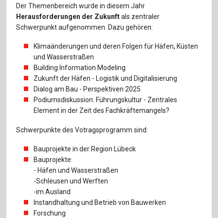
Für Autor:innen
Der Themenbereich wurde in diesem Jahr
Herausforderungen der Zukunft
als zentraler
Verlag
Schwerpunkt aufgenommen. Dazu gehören:
Sprache / Language: DE
Klimaänderungen und deren Folgen für Häfen, Küsten
Sprache / Language: EN
und Wasserstraßen
Building Information Modeling
Zukunft der Häfen - Logistik und Digitalisierung
Dialog am Bau - Perspektiven 2025
Podiumsdiskussion: Führungskultur - Zentrales
Element in der Zeit des Fachkräftemangels?
Schwerpunkte des Votragsprogramm sind:
Bauprojekte in der Region Lübeck
Bauprojekte:
- Häfen und Wasserstraßen
-Schleusen und Werften
-im Ausland
Instandhaltung und Betrieb von Bauwerken
Forschung