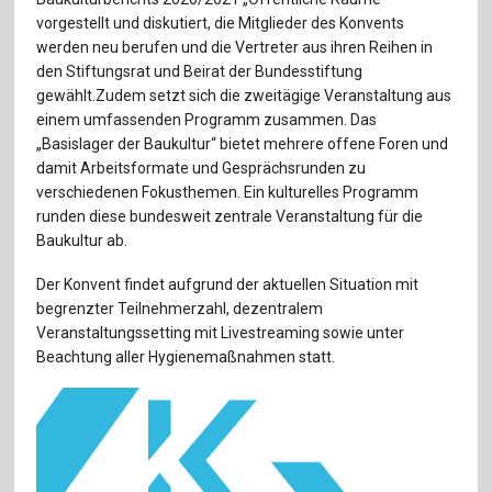
Für Autor:innen
vorgestellt und diskutiert, die Mitglieder des Konvents
werden neu berufen und die Vertreter aus ihren Reihen in
Verlag
den Stiftungsrat und Beirat der Bundesstiftung
gewählt.Zudem setzt sich die zweitägige Veranstaltung aus
Sprache / Language: DE
Sprache / Language: EN
einem umfassenden Programm zusammen. Das
„Basislager der Baukultur“ bietet mehrere offene Foren und
damit Arbeitsformate und Gesprächsrunden zu
verschiedenen Fokusthemen. Ein kulturelles Programm
runden diese bundesweit zentrale Veranstaltung für die
Baukultur ab.
Der Konvent findet aufgrund der aktuellen Situation mit
begrenzter Teilnehmerzahl, dezentralem
Veranstaltungssetting mit Livestreaming sowie unter
Beachtung aller Hygienemaßnahmen statt.