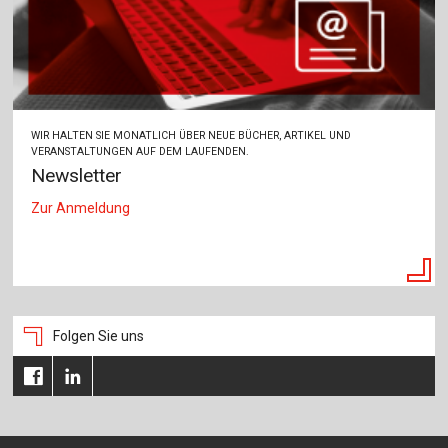
Für Autor:innen
Verlag
Sprache / Language: DE
Sprache / Language: EN
WIR HALTEN SIE MONATLICH ÜBER NEUE BÜCHER, ARTIKEL UND
VERANSTALTUNGEN AUF DEM LAUFENDEN.
Newsletter
Zur Anmeldung
Folgen Sie uns