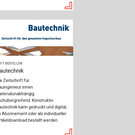
FT BESTELLEN
autechnik
e Zeitschrift für
uingenieur:innen.
aterialunabhängig.
chübergreifend. Konstruktiv.
utechnik kann gedruckt und digital,
 Abonnement oder als individueller
tikeldownload bestellt werden.