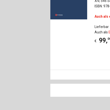
XIV, 546 S
ISBN: 978
Auch als 
Lieferbar
Auch als
99
,
0
€