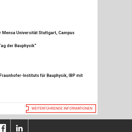
r Mensa Universität Stuttgart, Campus
Tag der Bauphysik“
raunhofer-Instituts für Bauphysik, IBP mit
WEITERFÜHRENDE INFORMATIONEN