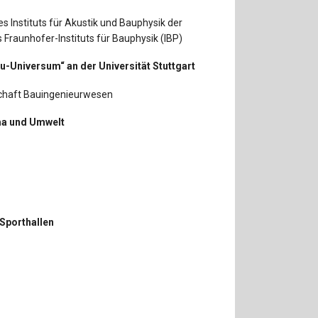
 des Instituts für Akustik und Bauphysik der
s Fraunhofer-Instituts für Bauphysik (IBP)
-Universum“ an der Universität Stuttgart
schaft Bauingenieurwesen
ima und Umwelt
Sporthallen