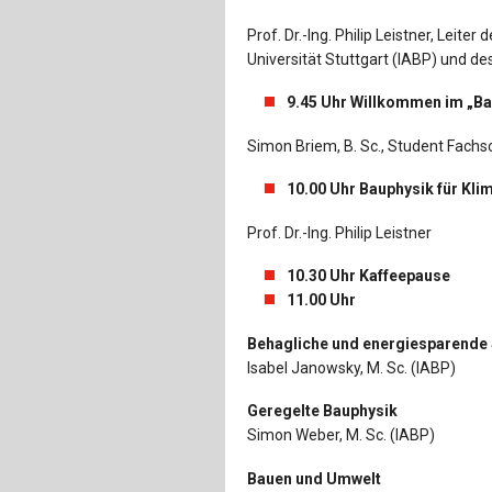
Prof. Dr.-Ing. Philip Leistner, Leiter
Universität Stuttgart (IABP) und de
9.45 Uhr Willkommen im „Bau
Simon Briem, B. Sc., Student Fach
10.00 Uhr Bauphysik für Kl
Prof. Dr.-Ing. Philip Leistner
10.30 Uhr Kaffeepause
11.00 Uhr
Behagliche und energiesparende 
Isabel Janowsky, M. Sc. (IABP)
Geregelte Bauphysik
Simon Weber, M. Sc. (IABP)
Bauen und Umwelt