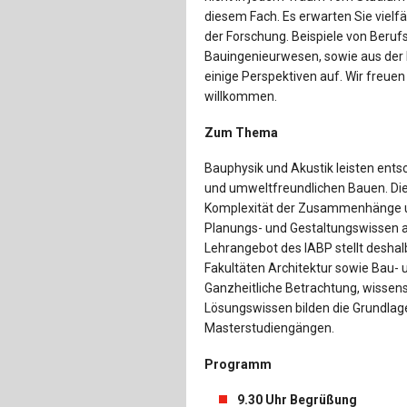
diesem Fach. Es erwarten Sie viel
der Forschung. Beispiele von Beruf
Bauingenieurwesen, sowie aus der
einige Perspektiven auf. Wir freuen
willkommen.
Zum Thema
Bauphysik und Akustik leisten en
und umweltfreundlichen Bauen. Di
Komplexität der Zusammenhänge u
Planungs- und Gestaltungswissen a
Lehrangebot des IABP stellt deshal
Fakultäten Architektur sowie Bau-
Ganzheitliche Betrachtung, wissens
Lösungswissen bilden die Grundlage
Masterstudiengängen.
Programm
9.30 Uhr Begrüßung