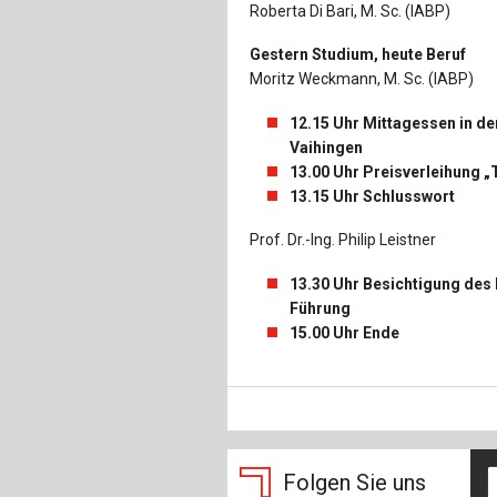
Roberta Di Bari, M. Sc. (IABP)
Gestern Studium, heute Beruf
Moritz Weckmann, M. Sc. (IABP)
12.15 Uhr Mittagessen in de
Vaihingen
13.00 Uhr Preisverleihung „
13.15 Uhr Schlusswort
Prof. Dr.-Ing. Philip Leistner
13.30 Uhr Besichtigung des F
Führung
15.00 Uhr Ende
Folgen Sie uns