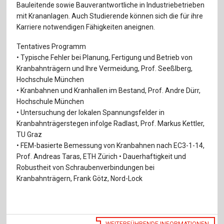
Bauleitende sowie Bauverantwortliche in Industriebetrieben
mit Krananlagen. Auch Studierende können sich die für ihre
Karriere notwendigen Fähigkeiten aneignen.
Tentatives Programm
• Typische Fehler bei Planung, Fertigung und Betrieb von
Kranbahnträgern und Ihre Vermeidung, Prof. Seeßlberg,
Hochschule München
• Kranbahnen und Kranhallen im Bestand, Prof. Andre Dürr,
Hochschule München
• Untersuchung der lokalen Spannungsfelder in
Kranbahnträgerstegen infolge Radlast, Prof. Markus Kettler,
TU Graz
• FEM-basierte Bemessung von Kranbahnen nach EC3-1-14,
Prof. Andreas Taras, ETH Zürich • Dauerhaftigkeit und
Robustheit von Schraubenverbindungen bei
Kranbahnträgern, Frank Götz, Nord-Lock
WEITERFÜHRENDE INFORMATIONEN