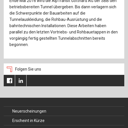
Ende Mai 2016 wird die AlpTransit Gotthard AG der SBB den
betriebsbereiten Tunnel übergeben. Bis dann verlagern sich
die Schwerpunkte der Bauarbeiten auf die
Tunnelauskleidung, die Rohbau-Ausrüstung und die
bahntechnischen Installationen. Diese Arbeiten haben
parallel zu den letzten Vortriebs- und Rohbauetappen in den
vorgängig fertig gestellten Tunnelabschnitten bereits
begonnen.
Folgen Sie uns
Neuerscheinungen
Erscheint in Kürze