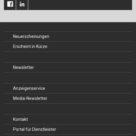
Für Autor:innen
Verlag
Sprache / Language: DE
Sprache / Language: EN
Neuerscheinungen
Erscheint in Kürze
Newsletter
Anzeigenservice
Media-Newsletter
Kontakt
Portal für Dienstleister