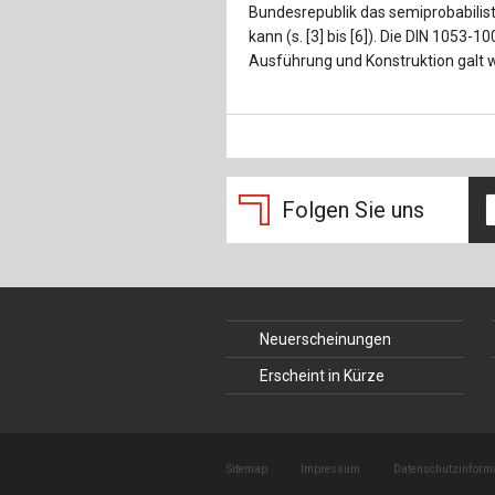
Bundesrepublik das semiprobabili
kann (s. [3] bis [6]). Die DIN 1053-
Ausführung und Konstruktion galt w
Folgen Sie uns
Neuerscheinungen
Erscheint in Kürze
Sitemap
Impressum
Datenschutzinform