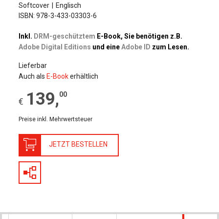
Softcover
Englisch
ISBN: 978-3-433-03303-6
Inkl.
DRM-geschütztem
E-Book, Sie benötigen z.B.
Adobe Digital Editions
und eine
Adobe ID
zum Lesen.
Lieferbar
Auch als
E-Book
erhältlich
139
,
00
€
Preise inkl. Mehrwertsteuer
JETZT BESTELLEN