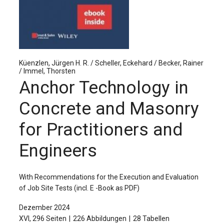
Für Autor:innen
Verlag
Sprache / Language: DE
Sprache / Language: EN
Küenzlen, Jürgen H. R. / Scheller, Eckehard / Becker, Rainer
/ Immel, Thorsten
Anchor Technology in
Concrete and Masonry
for Practitioners and
Engineers
With Recommendations for the Execution and Evaluation
of Job Site Tests (incl. E -Book as PDF)
Dezember 2024
XVI, 296 Seiten
226 Abbildungen
28 Tabellen