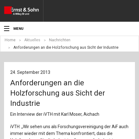
MENU
Home
Aktuelles
Nachrichten
Aktuelles
Anforderungen an die Holzforschung aus Sicht der Industrie
Veranstaltungen
Angebote
24. September 2013
Anforderungen an die
Fachgebiete
Holzforschung aus Sicht der
Produkte
Industrie
Werben
Ein Interview der iVTH mit Karl Moser, Aichach
Service
iVTH: „Wir sehen uns als Forschungsvereinigung der AiF auch
immer wieder mit dem Thema konfrontiert, dass die