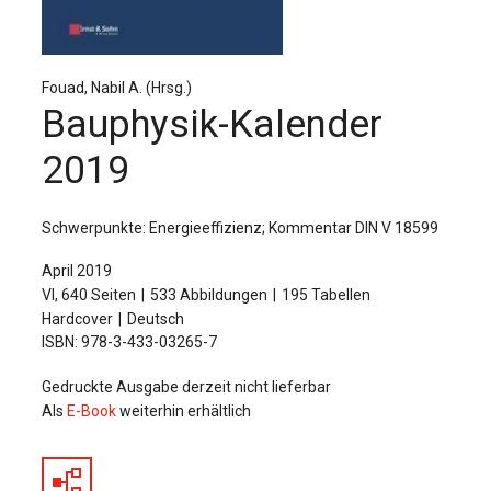
Für Autor:innen
Verlag
Fouad, Nabil A. (Hrsg.)
Sprache / Language: DE
Sprache / Language: EN
Bauphysik-Kalender
2019
Schwerpunkte: Energieeffizienz; Kommentar DIN V 18599
April 2019
VI, 640 Seiten
533 Abbildungen
195 Tabellen
Hardcover
Deutsch
ISBN: 978-3-433-03265-7
Gedruckte Ausgabe derzeit nicht lieferbar
Als
E-Book
weiterhin erhältlich