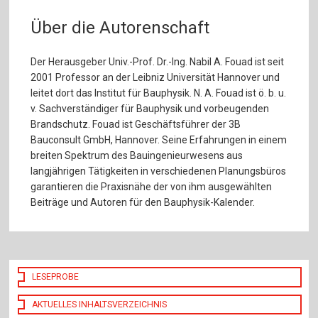
Über die Autorenschaft
Der Herausgeber Univ.-Prof. Dr.-Ing. Nabil A. Fouad ist seit
2001 Professor an der Leibniz Universität Hannover und
leitet dort das Institut für Bauphysik. N. A. Fouad ist ö. b. u.
v. Sachverständiger für Bauphysik und vorbeugenden
Brandschutz. Fouad ist Geschäftsführer der 3B
Bauconsult GmbH, Hannover. Seine Erfahrungen in einem
breiten Spektrum des Bauingenieurwesens aus
langjährigen Tätigkeiten in verschiedenen Planungsbüros
garantieren die Praxisnähe der von ihm ausgewählten
Beiträge und Autoren für den Bauphysik-Kalender.
LESEPROBE
AKTUELLES INHALTSVERZEICHNIS