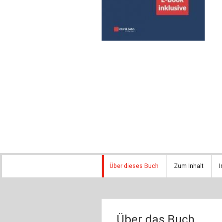
Über dieses Buch
Zum Inhalt
I
Über das Buch