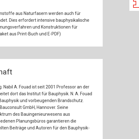
stoffe aus Naturfasern werden auch für
t. Dies erfordert intensive bauphysikalische
hnungsverfahren und Konstruktionen für
Paket aus Print-Buch und E-PDF)
haft
g. Nabil A. Fouad ist seit 2001 Professor an der
itet dort das Institut für Bauphysik. N. A. Fouad
für Bauphysik und vorbeugenden Brandschutz.
B Bauconsult GmbH, Hannover. Seine
ektrum des Bauingenieurwesens aus
chiedenen Planungsbüros garantieren die
lten Beiträge und Autoren für den Bauphysik-