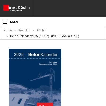
MENU
Home
Produkte
Bücher
Aktuelles
Beton-Kalender 2025 (2 Teile) - (inkl. E-Book als PDF)
Veranstaltungen
Angebote
Fachgebiete
Produkte
Werben
Service