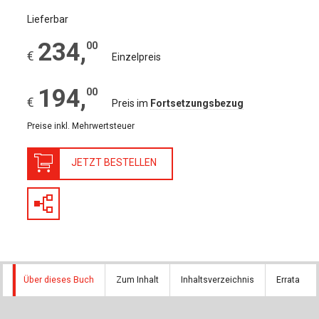
Lieferbar
234
,
00
€
Einzelpreis
194
,
00
€
Preis im
Fortsetzungsbezug
Preise inkl. Mehrwertsteuer
JETZT BESTELLEN
Über dieses Buch
Zum Inhalt
Inhaltsverzeichnis
Errata