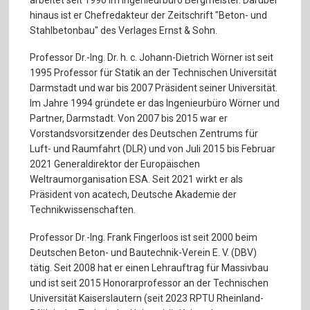
hinaus ist er Chefredakteur der Zeitschrift "Beton- und
Stahlbetonbau" des Verlages Ernst & Sohn.
Professor Dr.-Ing. Dr. h. c. Johann-Dietrich Wörner ist seit
1995 Professor für Statik an der Technischen Universität
Darmstadt und war bis 2007 Präsident seiner Universität.
Im Jahre 1994 gründete er das Ingenieurbüro Wörner und
Partner, Darmstadt. Von 2007 bis 2015 war er
Vorstandsvorsitzender des Deutschen Zentrums für
Luft- und Raumfahrt (DLR) und von Juli 2015 bis Februar
2021 Generaldirektor der Europäischen
Weltraumorganisation ESA. Seit 2021 wirkt er als
Präsident von acatech, Deutsche Akademie der
Technikwissenschaften.
Professor Dr.-Ing. Frank Fingerloos ist seit 2000 beim
Deutschen Beton- und Bautechnik-Verein E. V. (DBV)
tätig. Seit 2008 hat er einen Lehrauftrag für Massivbau
und ist seit 2015 Honorarprofessor an der Technischen
Universität Kaiserslautern (seit 2023 RPTU Rheinland-