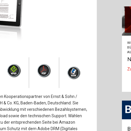
WI
BÜ
AU
N
Z
den Kooperationspartner von Ernst & Sohn /
H & Co. KG, Baden-Baden, Deutschland. Sie
abwicklung mit verschiedenen Bezahlsystemen,
load sowie den technischen Support. Wählen
zu der entsprechenden Seite bei Amazon
B
d zum Schutz mit dem Adobe DRM (Digitales