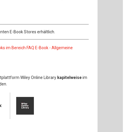
nten E-Book Stores erhältlich.
oks im Bereich FAQ E-Book - Allgemeine
tplattform Wiley Online Library
kapitelweise
im
den.
b: