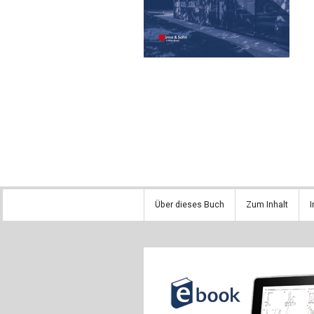
Über dieses Buch
Zum Inhalt
I