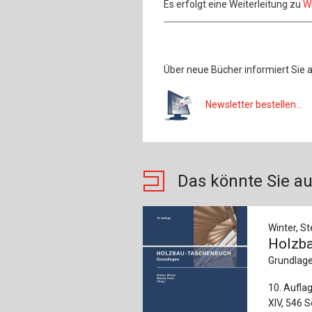
Es erfolgt eine Weiterleitung zu
Wi
Über neue Bücher informiert Sie 
Newsletter bestellen...
Das könnte Sie au
Winter, St
Holzb
Grundlag
10. Aufla
XIV, 546 S