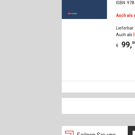
ISBN: 978
Auch als 
Lieferbar
Auch als
99
,
0
€
Folgen Sie uns