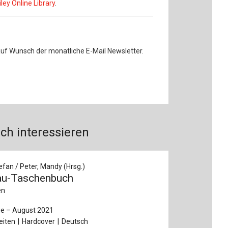
ley Online Library
.
auf Wunsch der monatliche E-Mail Newsletter.
ch interessieren
efan / Peter, Mandy (Hrsg.)
au-Taschenbuch
en
ge – August 2021
eiten
Hardcover
Deutsch