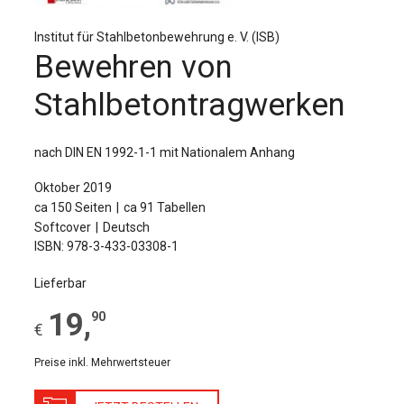
Für Autor:innen
Institut für Stahlbetonbewehrung e. V. (ISB)
Verlag
Bewehren von
Sprache / Language: DE
Sprache / Language: EN
Stahlbetontragwerken
nach DIN EN 1992-1-1 mit Nationalem Anhang
Oktober 2019
ca 150 Seiten
ca 91 Tabellen
Softcover
Deutsch
ISBN: 978-3-433-03308-1
Lieferbar
19
,
90
€
Preise inkl. Mehrwertsteuer