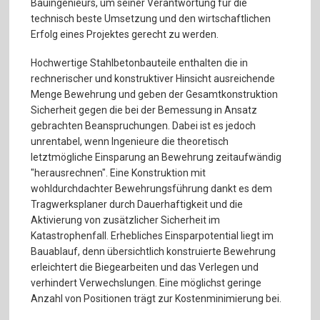
Bauingenieurs, um seiner Verantwortung für die
technisch beste Umsetzung und den wirtschaftlichen
Erfolg eines Projektes gerecht zu werden.
Hochwertige Stahlbetonbauteile enthalten die in
rechnerischer und konstruktiver Hinsicht ausreichende
Menge Bewehrung und geben der Gesamtkonstruktion
Sicherheit gegen die bei der Bemessung in Ansatz
gebrachten Beanspruchungen. Dabei ist es jedoch
unrentabel, wenn Ingenieure die theoretisch
letztmögliche Einsparung an Bewehrung zeitaufwändig
"herausrechnen". Eine Konstruktion mit
wohldurchdachter Bewehrungsführung dankt es dem
Tragwerksplaner durch Dauerhaftigkeit und die
Aktivierung von zusätzlicher Sicherheit im
Katastrophenfall. Erhebliches Einsparpotential liegt im
Bauablauf, denn übersichtlich konstruierte Bewehrung
erleichtert die Biegearbeiten und das Verlegen und
verhindert Verwechslungen. Eine möglichst geringe
Anzahl von Positionen trägt zur Kostenminimierung bei.