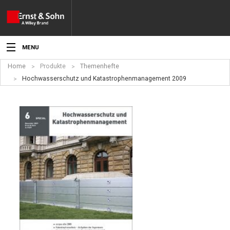
MENU
Home
Produkte
Themenhefte
Aktuelles
Hochwasserschutz und Katastrophenmanagement 2009
Veranstaltungen
Angebote
Fachgebiete
Produkte
Werben
Service