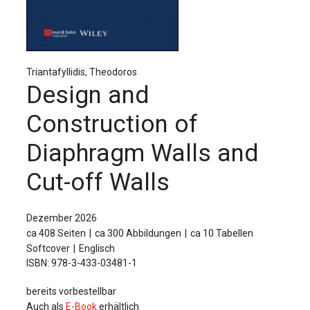
Für Autor:innen
Verlag
Sprache / Language: DE
Sprache / Language: EN
Triantafyllidis, Theodoros
Design and
Construction of
Diaphragm Walls and
Cut-off Walls
Dezember 2026
ca 408 Seiten
ca 300 Abbildungen
ca 10 Tabellen
Softcover
Englisch
ISBN: 978-3-433-03481-1
bereits vorbestellbar
Auch als
E-Book
erhältlich