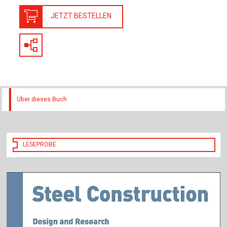
Für Autor:innen
JETZT BESTELLEN
Verlag
Sprache / Language: DE
Sprache / Language: EN
Über dieses Buch
LESEPROBE