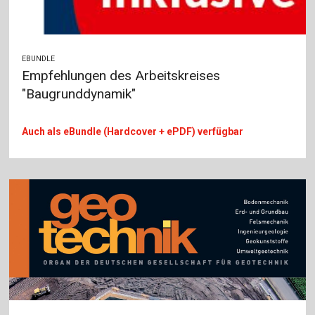
EBUNDLE
Empfehlungen des Arbeitskreises
"Baugrunddynamik"
Auch als eBundle (Hardcover + ePDF) verfügbar