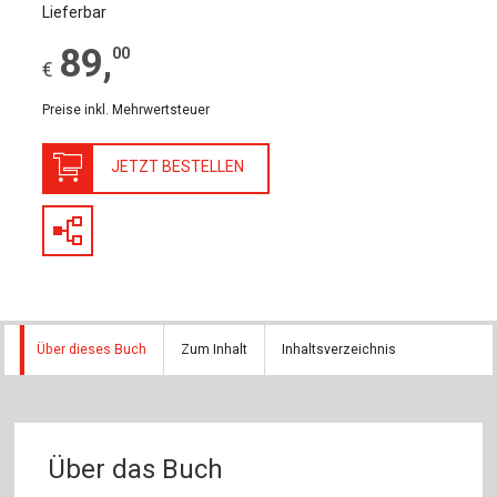
Lieferbar
89
,
00
€
Preise inkl. Mehrwertsteuer
JETZT BESTELLEN
Über dieses Buch
Zum Inhalt
Inhaltsverzeichnis
Über das Buch