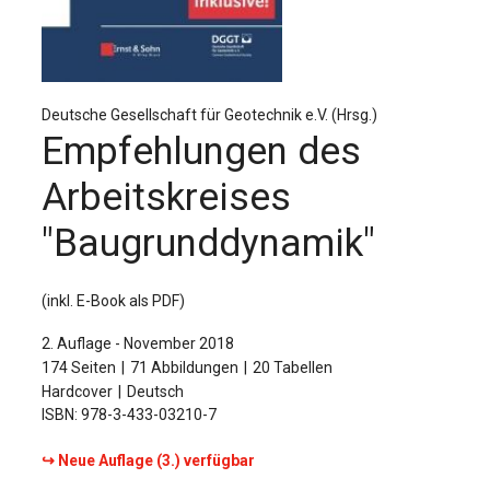
Für Autor:innen
Verlag
Sprache / Language: DE
Sprache / Language: EN
Deutsche Gesellschaft für Geotechnik e.V. (Hrsg.)
Empfehlungen des
Arbeitskreises
"Baugrunddynamik"
(inkl. E-Book als PDF)
2. Auflage - November 2018
174 Seiten
71 Abbildungen
20 Tabellen
Hardcover
Deutsch
ISBN: 978-3-433-03210-7
↪ Neue Auflage (3.) verfügbar