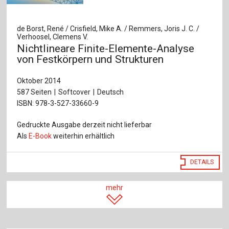
de Borst, René / Crisfield, Mike A. / Remmers, Joris J. C. /
Verhoosel, Clemens V.
Nichtlineare Finite-Elemente-Analyse
von Festkörpern und Strukturen
Oktober 2014
587 Seiten
Softcover
Deutsch
ISBN: 978-3-527-33660-9
Gedruckte Ausgabe derzeit nicht lieferbar
Als
E-Book
weiterhin erhältlich
DETAILS
mehr