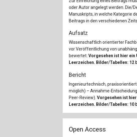
Zur Einreichung eines Beitrags muss
oder Autor angelegt werden. Die/De
Manuskripts, in welche Kategorie de
Beitrags in den verschiedenen Zeits
Aufsatz
Wissenschaftlich orientierter Fach
vor Veröffentlichung von unabhän
bewertet.
Vorgesehen ist hier ein
Leerzeichen. Bilder/Tabellen: 12 b
Bericht
Ingenieurtechnisch, praxisorientie
möglich) – Annahme-Entscheidung e
Peer-Review).
Vorgesehen ist hier
Leerzeichen. Bilder/Tabellen: 10 b
Open Access