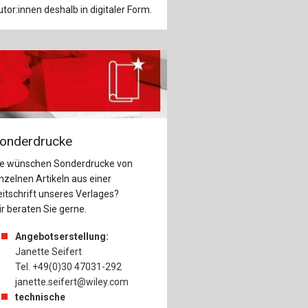
tor:innen deshalb in digitaler Form.
onderdrucke
ie wünschen Sonderdrucke von
nzelnen Artikeln aus einer
itschrift unseres Verlages?
r beraten Sie gerne.
Angebotserstellung:
Janette Seifert
Tel. +49(0)30 47031-292
janette.seifert@wiley.com
technische