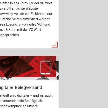
e bitte in das Formular der VG Wort
s veröffentlichte Website
w.wiley-vch.de ein. Es können nur
utsche Seiten akzeptiert werden.
ese Lösung ist von Wiley VCH und
nst & Sohn mit der VG Wort
bgesprochen.
igitaler Belegversand
e Welt wird digitaler – und wir auch.
r versenden die Beiträge als
elegexemplare an unsere