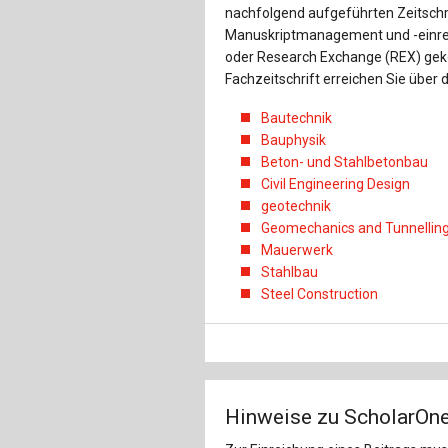
nachfolgend aufgeführten Zeitschri
Manuskriptmanagement und -einre
oder Research Exchange (REX) gekop
Fachzeitschrift erreichen Sie über 
Bautechnik
Bauphysik
Beton- und Stahlbetonbau
Civil Engineering Design
geotechnik
Geomechanics and Tunnellin
Mauerwerk
Stahlbau
Steel Construction
Hinweise zu ScholarOn