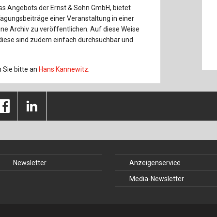
ess Angebots der Ernst & Sohn GmbH, bietet
 Tagungsbeiträge einer Veranstaltung in einer
e Archiv zu veröffentlichen. Auf diese Weise
 diese sind zudem einfach durchsuchbar und
Sie bitte an
Hans Kannewitz
.
Newsletter
Anzeigenservice
Media-Newsletter