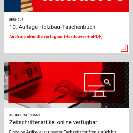
EBUNDLE
10. Auflage Holzbau-Taschenbuch
Auch als eBundle verfügbar (
Hardcover + ePDF)
ARTIKELDATENBANK
Zeitschriftenartikel online verfügbar
Einzelne Artikel aller unserer Fachzeitschriften zurück bis