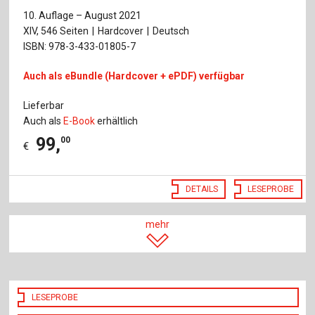
10. Auflage – August 2021
XIV, 546 Seiten
Hardcover
Deutsch
ISBN: 978-3-433-01805-7
Auch als eBundle (Hardcover + ePDF) verfügbar
Lieferbar
Auch als
E-Book
erhältlich
99
,
00
€
DETAILS
LESEPROBE
mehr
LESEPROBE