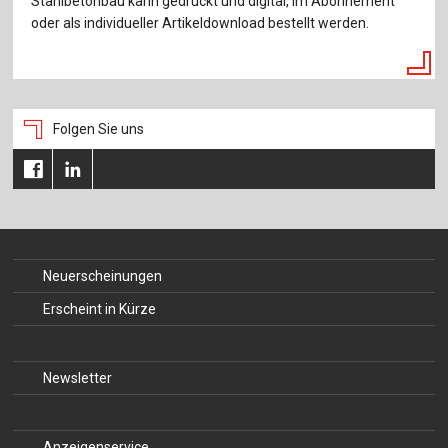
Stahlbetonbau kann gedruckt und digital, im Abonnement
oder als individueller Artikeldownload bestellt werden.
Folgen Sie uns
Neuerscheinungen
Erscheint in Kürze
Newsletter
Anzeigenservice