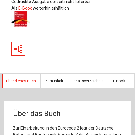
Gedruckte Ausgabe derzeit nicht lieferbar
Als
E-Book
weiterhin erhältlich
Über dieses Buch
Zum Inhalt
Inhaltsverzeichnis
E-Book
Über das Buch
Zur Einarbeitung in den Eurocode 2 legt der Deutsche
Beton- und Bautechnik-Verein E. V die Beispielsammlung