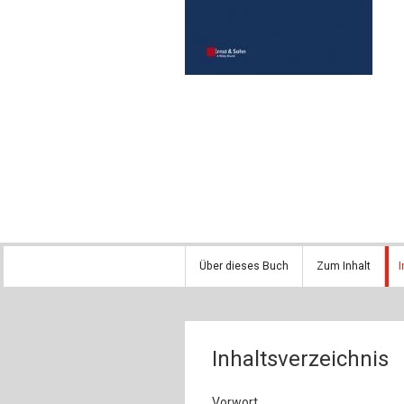
Über dieses Buch
Zum Inhalt
I
Inhaltsverzeichnis
Vorwort