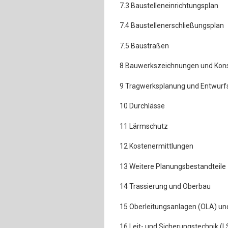
7.3 Baustelleneinrichtungsplan
7.4 Baustellenerschließungsplan
7.5 Baustraßen
8 Bauwerkszeichnungen und Kons
9 Tragwerksplanung und Entwurfs
10 Durchlässe
11 Lärmschutz
12 Kostenermittlungen
13 Weitere Planungsbestandteile
14 Trassierung und Oberbau
15 Oberleitungsanlagen (OLA) un
16 Leit- und Sicherungstechnik (L