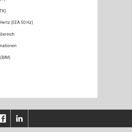
TK)
 Hertz (EEA 50 Hz)
sbereich
rmationen
 (BIM)