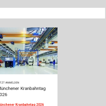
ETZT ANMELDEN
ünchener Kranbahntag
026
ünchener Kranbahntag 2026