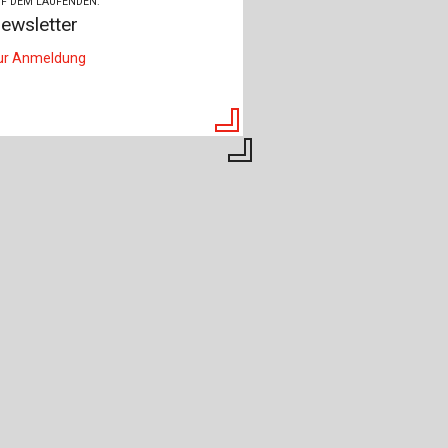
F DEM LAUFENDEN.
ewsletter
ur Anmeldung