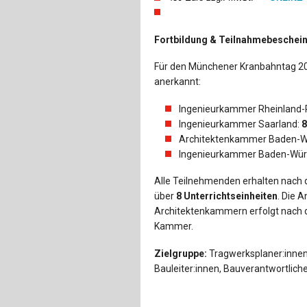
Fortbildung & Teilnahmebeschei
Für den Münchener Kranbahntag 20
anerkannt:
Ingenieurkammer Rheinland-
Ingenieurkammer Saarland:
8
Architektenkammer Baden-W
Ingenieurkammer Baden-Wür
Alle Teilnehmenden erhalten nach 
über
8 Unterrichtseinheiten
. Die 
Architektenkammern erfolgt nach 
Kammer.
Zielgruppe:
Tragwerksplaner:innen,
Bauleiter:innen, Bauverantwortlich