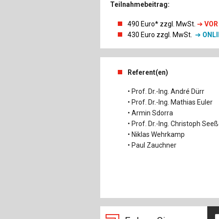
Teilnahmebeitrag:
490 Euro* zzgl. MwSt
.
➔
VOR
430 Euro
zzgl. MwSt.
➔
ONLI
Referent(en)
• Prof. Dr.-Ing. André Dürr
• Prof. Dr.-Ing. Mathias Euler
• Armin Sdorra
• Prof. Dr.-Ing. Christoph See
• Niklas Wehrkamp
• Paul Zauchner