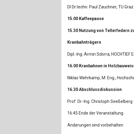
DI Dr.techn. Paul Zauchner, TU Graz
15.00 Kaffeepause
15.30 Nutzung von Tellerfedern 
Kranbahnträgern
Dipl.-Ing. Armin Sdorra, HOCHTIEF 
16.00 Kranbahnen in Holzbauweis
Niklas Wehrkamp, M. Eng., Hochsc
16.30 Abschlussdiskussion
Prof. Dr.-Ing. Christoph Seeßelberg
16:45 Ende der Veranstaltung
Änderungen sind vorbehalten