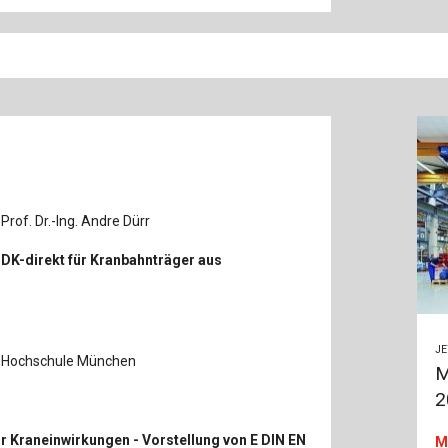
Prof. Dr.-Ing. Andre Dürr
DK-direkt für Kranbahnträger aus
J
g, Hochschule München
M
2
r Kraneinwirkungen - Vorstellung von E DIN EN
M