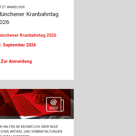
ch
ETZT ANMELDEN
ünchener Kranbahntag
u
026
au
ünchener Kranbahntag 2026
bau
1. September 2026
 Zur Anmeldung
R HALTEN SIE MONATLICH ÜBER NEUE
CHER, ARTIKEL UND VERANSTALTUNGEN