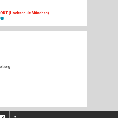
 ORT
(Hochschule München)
NE
ßelberg