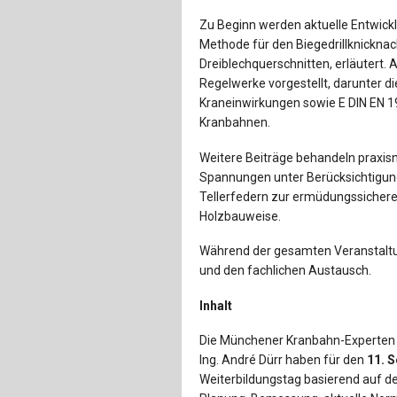
Zu Beginn werden aktuelle Entwick
Methode für den Biegedrillknickn
Dreiblechquerschnitten, erläutert
Regelwerke vorgestellt, darunter d
Kraneinwirkungen sowie E DIN EN 
Kranbahnen.
Weitere Beiträge behandeln praxis
Spannungen unter Berücksichtigung
Tellerfedern zur ermüdungssichere
Holzbauweise.
Während der gesamten Veranstaltu
und den fachlichen Austausch.
Inhalt
Die Münchener Kranbahn-Experten Pr
Ing. André Dürr haben für den
11. 
Weiterbildungstag basierend auf 