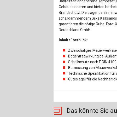
Jahreszeit angenehme Temperatu
Gebäudeinneren und bieten höchs
Brandschutz. Die tragenden Innen
schalldämmendem Silka Kalksands
garantieren die nötige Ruhe. Foto: X
Deutschland GmbH
Inhaltsüberblick:
Zweischaliges Mauerwerk na
Bogentragwirkung bei Außenw
Schallschutz nach E DIN 410
Bemessung von Mauerwerksba
Technische Spezifikation für
Gütesiegel für die Nachhalti
Das könnte Sie au