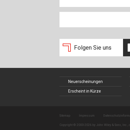
Folgen Sie uns
Neuerscheinungen
Erscheint in Kürze
Sitemap
Impressum
Datenschutzinform
Copyright © 2000-2026 by John Wiley & Sons, Inc., o