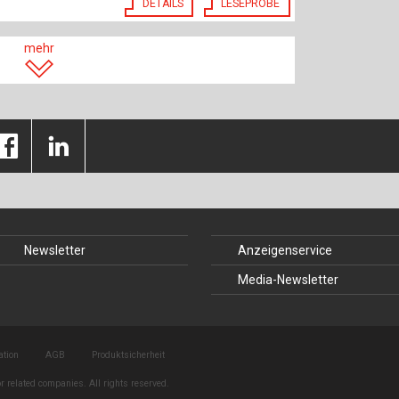
DETAILS
LESEPROBE
mehr
Newsletter
Anzeigenservice
Media-Newsletter
ation
AGB
Produktsicherheit
r related companies. All rights reserved.