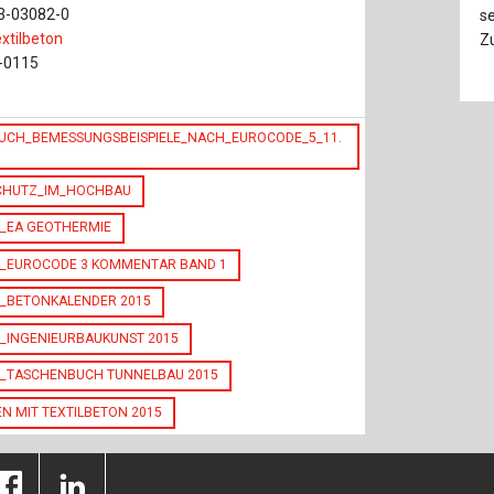
33-03082-0
se
xtilbeton
Zu
3-0115
CH_BEMESSUNGSBEISPIELE_NACH_EUROCODE_5_11.
SCHUTZ_IM_HOCHBAU
1_EA GEOTHERMIE
4_EUROCODE 3 KOMMENTAR BAND 1
8_BETONKALENDER 2015
_INGENIEURBAUKUNST 2015
8_TASCHENBUCH TUNNELBAU 2015
N MIT TEXTILBETON 2015