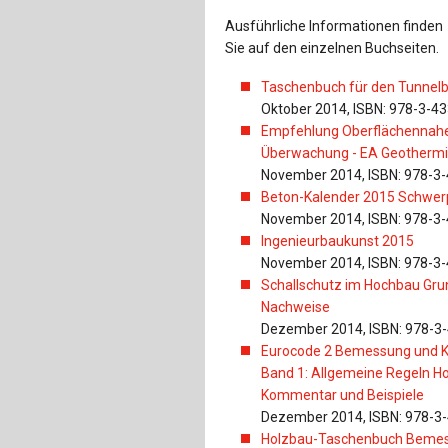
Ausführliche Informationen finden
Sie auf den einzelnen Buchseiten.
Taschenbuch für den Tunnel
Oktober 2014, ISBN: 978-3-4
Empfehlung Oberflächennahe 
Überwachung - EA Geotherm
November 2014, ISBN: 978-3
Beton-Kalender 2015 Schwerp
November 2014, ISBN: 978-3
Ingenieurbaukunst 2015
November 2014, ISBN: 978-3
Schallschutz im Hochbau Grun
Nachweise
Dezember 2014, ISBN: 978-3
Eurocode 2 Bemessung und Ko
Band 1: Allgemeine Regeln H
Kommentar und Beispiele
Dezember 2014, ISBN: 978-3
Holzbau-Taschenbuch Bemess