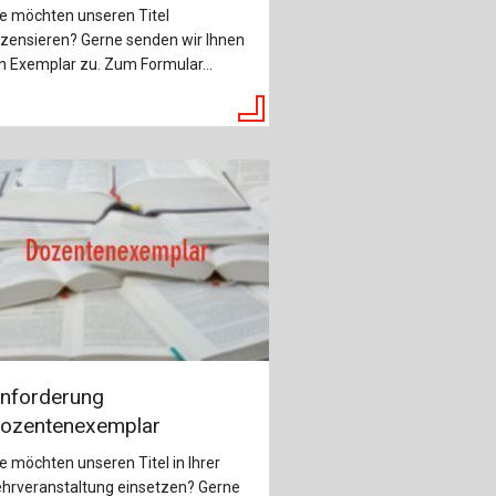
ch
e möchten unseren Titel
zensieren? Gerne senden wir Ihnen
u
n Exemplar zu. Zum Formular...
au
bau
nforderung
ozentenexemplar
e möchten unseren Titel in Ihrer
ehrveranstaltung einsetzen? Gerne