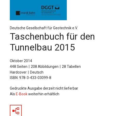
Für Autor:innen
Verlag
Sprache / Language: DE
Sprache / Language: EN
Deutsche Gesellschaft für Geotechnik e.V.
Taschenbuch für den
Tunnelbau 2015
Oktober 2014
448 Seiten
208 Abbildungen
28 Tabellen
Hardcover
Deutsch
ISBN: 978-3-433-03099-8
Gedruckte Ausgabe derzeit nicht lieferbar
Als
E-Book
weiterhin erhältlich