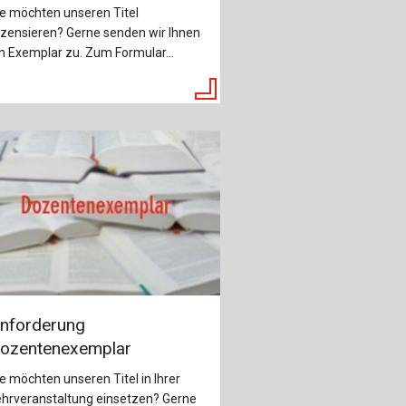
ch
e möchten unseren Titel
zensieren? Gerne senden wir Ihnen
u
n Exemplar zu. Zum Formular...
au
bau
nforderung
ozentenexemplar
e möchten unseren Titel in Ihrer
ehrveranstaltung einsetzen? Gerne