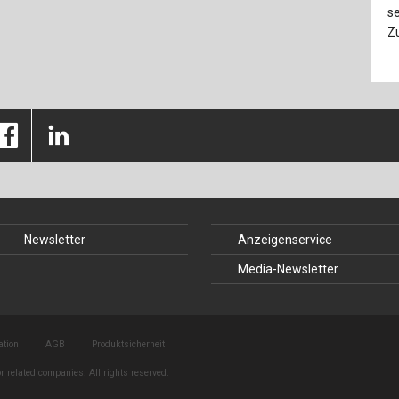
se
Zu
Newsletter
Anzeigenservice
Media-Newsletter
ation
AGB
Produktsicherheit
r related companies. All rights reserved.