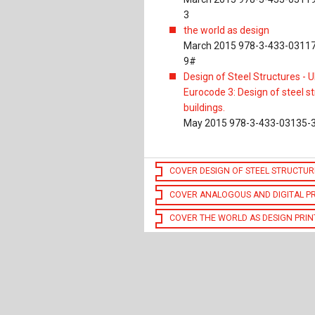
3
the world as design
March 2015 978-3-433-03117
9#
Design of Steel Structures - U
Eurocode 3: Design of steel st
buildings.
May 2015 978-3-433-03135-
COVER DESIGN OF STEEL STRUCTUR
COVER ANALOGOUS AND DIGITAL P
COVER THE WORLD AS DESIGN PRI