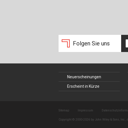
Folgen Sie uns
Neuerscheinungen
Erscheint in Kürze
Sitemap
Impressum
Datenschutzinform
Copyright © 2000-2026 by John Wiley & Sons, Inc., o