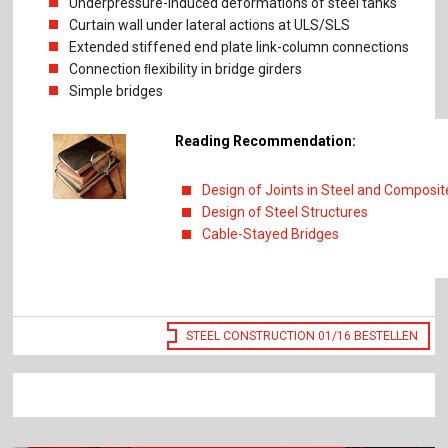
Underpressure-induced deformations of steel tanks
Curtain wall under lateral actions at ULS/SLS
Extended stiffened end plate link-column connections
Connection ﬂexibility in bridge girders
Simple bridges
Reading Recommendation:
Design of Joints in Steel and Composit
Design of Steel Structures
Cable-Stayed Bridges
STEEL CONSTRUCTION 01/16 BESTELLEN