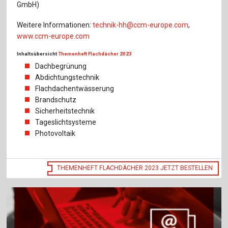
GmbH)
Weitere Informationen:
technik-hh@ccm-europe.com
,
www.ccm-europe.com
Inhaltsübersicht
Themenheft Flachdächer 2023
Dachbegrünung
Abdichtungstechnik
Flachdachentwässerung
Brandschutz
Sicherheitstechnik
Tageslichtsysteme
Photovoltaik
THEMENHEFT FLACHDÄCHER 2023 JETZT BESTELLEN