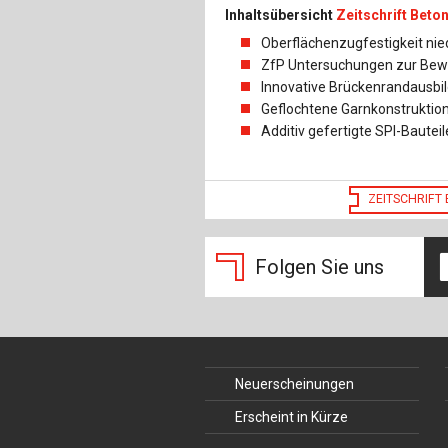
Inhaltsübersicht
Zeitschrift Beto
Oberflächenzugfestigkeit nie
ZfP Untersuchungen zur Bew
Innovative Brückenrandausbi
Geflochtene Garnkonstruktio
Additiv gefertigte SPI-Bauteil
ZEITSCHRIFT
Folgen Sie uns
Neuerscheinungen
Erscheint in Kürze