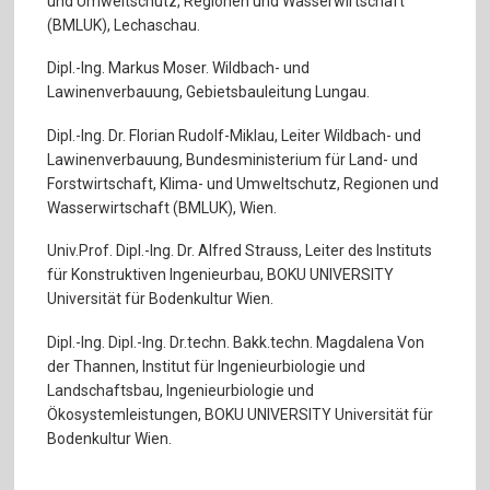
und Umweltschutz, Regionen und Wasserwirtschaft
(BMLUK), Lechaschau.
Dipl.-Ing. Markus Moser. Wildbach- und
Lawinenverbauung, Gebietsbauleitung Lungau.
Dipl.-Ing. Dr. Florian Rudolf-Miklau, Leiter Wildbach- und
Lawinenverbauung, Bundesministerium für Land- und
Forstwirtschaft, Klima- und Umweltschutz, Regionen und
Wasserwirtschaft (BMLUK), Wien.
Univ.Prof. Dipl.-Ing. Dr. Alfred Strauss, Leiter des Instituts
für Konstruktiven Ingenieurbau, BOKU UNIVERSITY
Universität für Bodenkultur Wien.
Dipl.-Ing. Dipl.-Ing. Dr.techn. Bakk.techn. Magdalena Von
der Thannen, Institut für Ingenieurbiologie und
Landschaftsbau, Ingenieurbiologie und
Ökosystemleistungen, BOKU UNIVERSITY Universität für
Bodenkultur Wien.