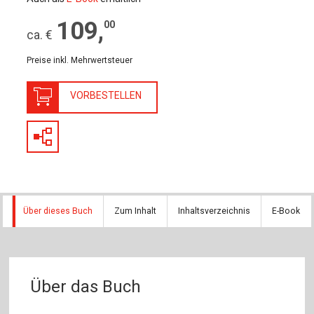
109
,
00
ca. €
Preise inkl. Mehrwertsteuer
VORBESTELLEN
Über dieses Buch
Zum Inhalt
Inhaltsverzeichnis
E-Book
Über das Buch