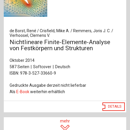
de Borst, René / Crisfield, Mike A. / Remmers, Joris J. C. /
Verhoosel, Clemens V.
Nichtlineare Finite-Elemente-Analyse
von Festkörpern und Strukturen
Oktober 2014
587 Seiten
Softcover
Deutsch
ISBN: 978-3-527-33660-9
Gedruckte Ausgabe derzeit nicht lieferbar
Als
E-Book
weiterhin erhältlich
DETAILS
mehr