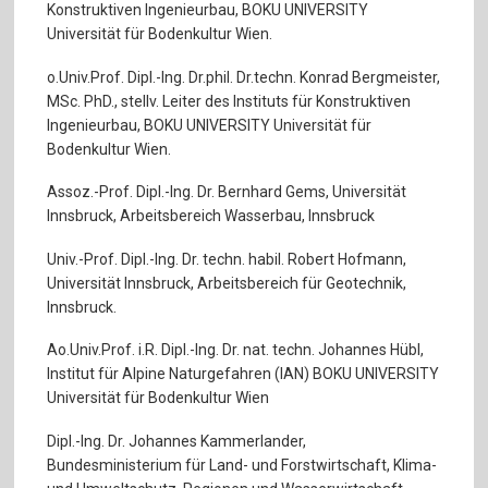
Konstruktiven Ingenieurbau, BOKU UNIVERSITY
Universität für Bodenkultur Wien.
o.Univ.Prof. Dipl.-Ing. Dr.phil. Dr.techn. Konrad Bergmeister,
MSc. PhD., stellv. Leiter des Instituts für Konstruktiven
Ingenieurbau, BOKU UNIVERSITY Universität für
Bodenkultur Wien.
Assoz.-Prof. Dipl.-Ing. Dr. Bernhard Gems, Universität
Innsbruck, Arbeitsbereich Wasserbau, Innsbruck
Univ.-Prof. Dipl.-Ing. Dr. techn. habil. Robert Hofmann,
Universität Innsbruck, Arbeitsbereich für Geotechnik,
Innsbruck.
Ao.Univ.Prof. i.R. Dipl.-Ing. Dr. nat. techn. Johannes Hübl,
Institut für Alpine Naturgefahren (IAN) BOKU UNIVERSITY
Universität für Bodenkultur Wien
Dipl.-Ing. Dr. Johannes Kammerlander,
Bundesministerium für Land- und Forstwirtschaft, Klima-