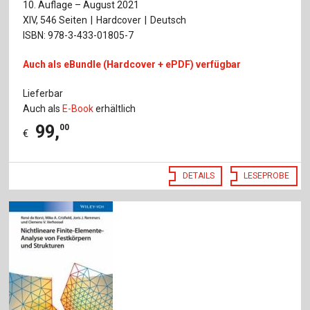
10. Auflage – August 2021
XIV, 546 Seiten
Hardcover
Deutsch
ISBN: 978-3-433-01805-7
Auch als eBundle (Hardcover + ePDF) verfügbar
Lieferbar
Auch als
E-Book
erhältlich
99
,
00
€
DETAILS
LESEPROBE