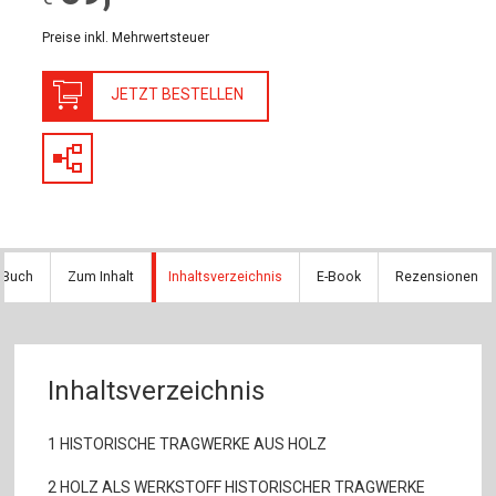
Preise inkl. Mehrwertsteuer
JETZT BESTELLEN
 Buch
Zum Inhalt
Inhaltsverzeichnis
E-Book
Rezensionen
Inhaltsverzeichnis
1 HISTORISCHE TRAGWERKE AUS HOLZ
2 HOLZ ALS WERKSTOFF HISTORISCHER TRAGWERKE