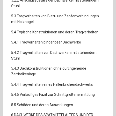
5.2.2 Anschlussdetails der Dachwerke mit stehendem
Stuhl
5.3 Tragverhalten von Blatt- und Zapfenverbindungen
mit Holznagel
5.4 Typische Konstruktionen und deren Tragverhalten
5.4.1 Tragverhalten binderloser Dachwerke
5.4.2 Tragverhalten von Dachwerken mit stehendem
Stuhl
5.4.3 Dachkonstruktionen ohne durchgehende
Zerrbalkenlage
5.4.4 Tragverhalten eines Hallenkirchendachwerks
5.4.5 Vorläufiges Fazit zur Schnittgrößenermittlung
5.5 Schäden und deren Auswirkungen
6 DACHWERKE DES SPÄTMITTELALTERS UND DER