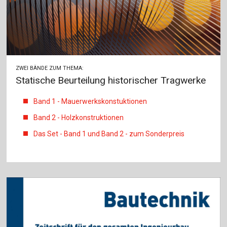
ZWEI BÄNDE ZUM THEMA:
Statische Beurteilung historischer Tragwerke
Band 1 - Mauerwerkskonstuktionen
Band 2 - Holzkonstruktionen
Das Set - Band 1 und Band 2 - zum Sonderpreis