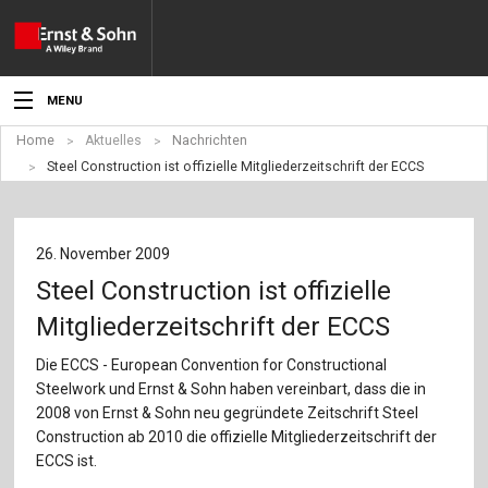
MENU
Home
Aktuelles
Nachrichten
Aktuelles
Steel Construction ist offizielle Mitgliederzeitschrift der ECCS
Veranstaltungen
Angebote
26. November 2009
Steel Construction ist offizielle
Fachgebiete
Mitgliederzeitschrift der ECCS
Produkte
Die ECCS - European Convention for Constructional
Steelwork und Ernst & Sohn haben vereinbart, dass die in
Werben
2008 von Ernst & Sohn neu gegründete Zeitschrift Steel
Construction ab 2010 die offizielle Mitgliederzeitschrift der
Service
ECCS ist.