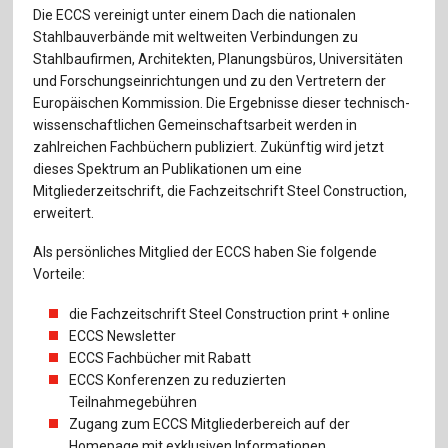
Für Autor:innen
Die ECCS vereinigt unter einem Dach die nationalen
Stahlbauverbände mit weltweiten Verbindungen zu
Verlag
Stahlbaufirmen, Architekten, Planungsbüros, Universitäten
und Forschungseinrichtungen und zu den Vertretern der
Sprache / Language: DE
Sprache / Language: EN
Europäischen Kommission. Die Ergebnisse dieser technisch-
wissenschaftlichen Gemeinschaftsarbeit werden in
zahlreichen Fachbüchern publiziert. Zukünftig wird jetzt
dieses Spektrum an Publikationen um eine
Mitgliederzeitschrift, die Fachzeitschrift Steel Construction,
erweitert.
Als persönliches Mitglied der ECCS haben Sie folgende
Vorteile:
die Fachzeitschrift Steel Construction print + online
ECCS Newsletter
ECCS Fachbücher mit Rabatt
ECCS Konferenzen zu reduzierten
Teilnahmegebühren
Zugang zum ECCS Mitgliederbereich auf der
Homepage mit exklusiven Informationen