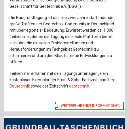
Für Autor:innen
Gesellschaft für Geotechnik e.V. (DGGT).
Verlag
Die Baugrundtagung ist das alle zwei Jahre stattfindende
große Treffen der Geotechnik-Community in Deutschland
Sprache / Language: DE
Sprache / Language: EN
mit überregionaler Bedeutung. Erwartet werden ca. 1.300
Teilnehmer, denen die Tagung die ideale Plattform bietet,
sich über die aktuellen Problemstellungen und
Herausforderungen im Fachgebiet Geotechnik zu
informieren und um den Blick für neue Entwicklungen zu
öffnen.
Teilnehmer erhalten mit den Tagungsunterlagen je ein
kostenloses Exemplar der Ernst & Sohn-Fachzeitschriften
Bautechnik
sowie der Zeitschrift
geotechnik.
WEITERFÜHRENDE INFORMATIONEN