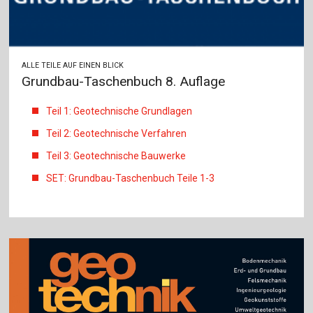
ALLE TEILE AUF EINEN BLICK
Grundbau-Taschenbuch 8. Auflage
Teil 1: Geotechnische Grundlagen
Teil 2: Geotechnische Verfahren
Teil 3: Geotechnische Bauwerke
SET: Grundbau-Taschenbuch Teile 1-3