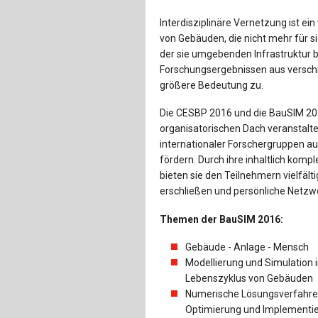
Interdisziplinäre Vernetzung ist ei
von Gebäuden, die nicht mehr für s
der sie umgebenden Infrastruktur 
Forschungsergebnissen aus versc
größere Bedeutung zu.
Die CESBP 2016 und die BauSIM 2
organisatorischen Dach veranstalte
internationaler Forschergruppen a
fördern. Durch ihre inhaltlich ko
bieten sie den Teilnehmern vielfäl
erschließen und persönliche Netzwe
Themen der BauSIM 2016:
Gebäude - Anlage - Mensch
Modellierung und Simulation 
Lebenszyklus von Gebäuden
Numerische Lösungsverfahre
Optimierung und Implementi