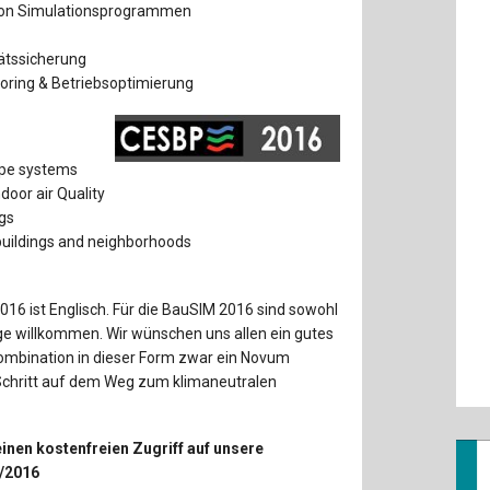
 von Simulationsprogrammen
tätssicherung
ring & Betriebsoptimierung
ope systems
oor air Quality
ngs
buildings and neighborhoods
16 ist Englisch. Für die BauSIM 2016 sind sowohl
ge willkommen. Wir wünschen uns allen ein gutes
ombination in dieser Form zwar ein Novum
 Schritt auf dem Weg zum klimaneutralen
inen kostenfreien Zugriff auf unsere
4/2016