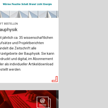
FT BESTELLEN
auphysik
t jährlich ca. 35 wissenschaftlichen
ufsätze und Projektberichten
ndelt die Zeitschrift alle
nzelgebiete der Bauphysik. Sie kann
druckt und digital, im Abonnement
er als individueller Artikeldownload
stellt werden.