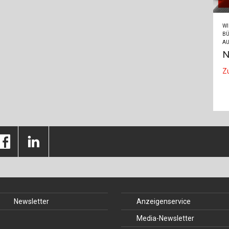
WI
BÜ
AU
N
Z
Newsletter
Anzeigenservice
Media-Newsletter