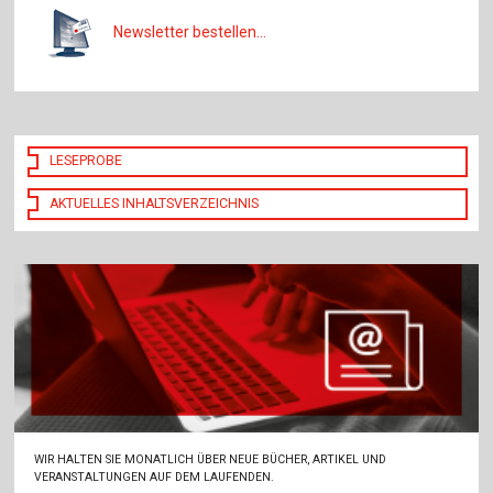
Newsletter bestellen...
LESEPROBE
AKTUELLES INHALTSVERZEICHNIS
WIR HALTEN SIE MONATLICH ÜBER NEUE BÜCHER, ARTIKEL UND
VERANSTALTUNGEN AUF DEM LAUFENDEN.