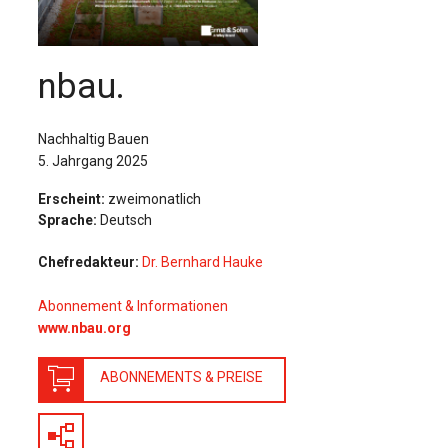
Für Autor:innen
Verlag
nbau.
Sprache / Language: DE
Sprache / Language: EN
Nachhaltig Bauen
5. Jahrgang 2025
Erscheint:
zweimonatlich
Sprache:
Deutsch
Chefredakteur:
Dr. Bernhard Hauke
Abonnement & Informationen
www.
nbau.org
ABONNEMENTS & PREISE