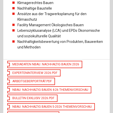
Klimagerechtes Bauen
Nachhaltige Baustelle
Ansätze aus der Tragwerksplanung für den
Klimaschutz
Facility Management Ökologisches Bauen
Lebenszyklusanalyse (LCA) und EPDs Ökonomische
und soziokulturelle Qualität
Nachhaltigkeitsbewertung von Produkten, Bauwerken
und Methoden
MEDIADATEN NBAU. NACHHALTIG BAUEN 2026
EXPERTENINTERVIEW 2026.PDF
ARBEITGEBERPORTRÄT.PDF
NBAU. NACHHALTIG BAUEN 4-26 THEMENVORSCHAU
BULLETIN EXKLUSIV 2026.PDF
NBAU. NACHHALTIG BAUEN 5-2026 THEMENVORSCHAU