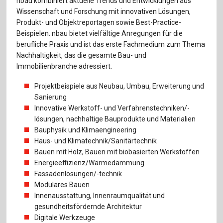
nbau kombiniert aktuelle Trends und Entwicklungen aus
Wissenschaft und Forschung mit innovativen Lösungen,
Produkt- und Objektreportagen sowie Best-Practice-
Beispielen. nbau bietet vielfältige Anregungen für die
berufliche Praxis und ist das erste Fachmedium zum Thema
Nachhaltigkeit, das die gesamte Bau- und
Immobilienbranche adressiert.
Projektbeispiele aus Neubau, Umbau, Erweiterung und
Sanierung
Innovative Werkstoff- und Verfahrenstechniken/-
lösungen, nachhaltige Bauprodukte und Materialien
Bauphysik und Klimaengineering
Haus- und Klimatechnik/Sanitärtechnik
Bauen mit Holz, Bauen mit biobasierten Werkstoffen
Energieeffizienz/Wärmedämmung
Fassadenlösungen/-technik
Modulares Bauen
Innenausstattung, Innenraumqualität und
gesundheitsfördernde Architektur
Digitale Werkzeuge