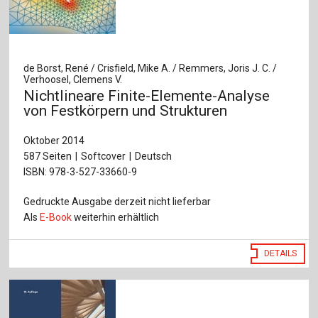
de Borst, René / Crisfield, Mike A. / Remmers, Joris J. C. /
Verhoosel, Clemens V.
Nichtlineare Finite-Elemente-Analyse
von Festkörpern und Strukturen
Oktober 2014
587 Seiten
Softcover
Deutsch
ISBN: 978-3-527-33660-9
Gedruckte Ausgabe derzeit nicht lieferbar
Als
E-Book
weiterhin erhältlich
DETAILS