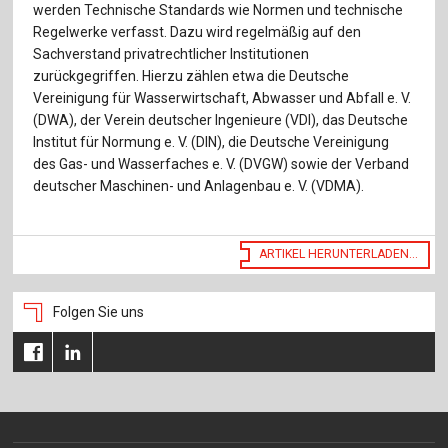
Für Autor:innen
werden Technische Standards wie Normen und technische
Regelwerke verfasst. Dazu wird regelmäßig auf den
Verlag
Sachverstand privatrechtlicher Institutionen
zurückgegriffen. Hierzu zählen etwa die Deutsche
Sprache / Language: DE
Sprache / Language: EN
Vereinigung für Wasserwirtschaft, Abwasser und Abfall e. V.
(DWA), der Verein deutscher Ingenieure (VDI), das Deutsche
Institut für Normung e. V. (DIN), die Deutsche Vereinigung
des Gas- und Wasserfaches e. V. (DVGW) sowie der Verband
deutscher Maschinen- und Anlagenbau e. V. (VDMA).
ARTIKEL HERUNTERLADEN...
Folgen Sie uns