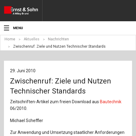
MENU
Home
Aktuelles
Nachrichten
Aktuelles
Zwischenruf: Ziele und Nutzen Technischer Standards
Veranstaltungen
Angebote
29. Juni 2010
Zwischenruf: Ziele und Nutzen
Fachgebiete
Technischer Standards
Produkte
Zeitschriften-Artikel zum freien Download aus
Bautechnik
06/2010.
Werben
Michael Scheffler
Service
Zur Anwendung und Umsetzung staatlicher Anforderungen