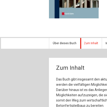
Über dieses Buch
Zum Inhalt
I
Zum Inhalt
Das Buch gibt insgesamt den aktue
werden die vielfältigen Möglichke
Darüber hinaus ist es das Anliege
Möglichkeiten aufzuzeigen, die s
somit den Weg zum wirtschaftlich
Betonfertigteilbaus zu bereiten.