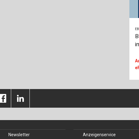
E
B
i
A
e
Newsletter
Anzeigenservice