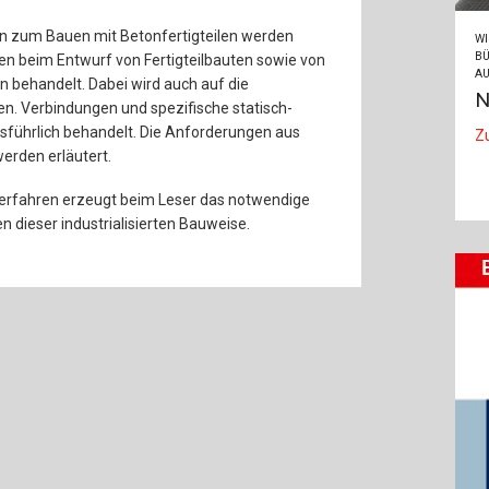
n zum Bauen mit Betonfertigteilen werden
WI
BÜ
n beim Entwurf von Fertigteilbauten sowie von
AU
 behandelt. Dabei wird auch auf die
N
. Verbindungen und spezifische statisch-
sführlich behandelt. Die Anforderungen aus
Z
rden erläutert.
verfahren erzeugt beim Leser das notwendige
n dieser industrialisierten Bauweise.