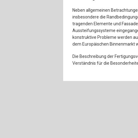
Neben allgemeinen Betrachtunge
insbesondere die Randbedingunge
tragenden Elemente und Fassaden
Aussteifungssysteme eingegangen
konstruktive Probleme werden au
dem Europäischen Binnenmarkt we
Die Beschreibung der Fertigungs
Verständnis für die Besonderheite