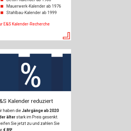
Mauerwerk-Kalender ab 1976
Stahlbau-Kalender ab 1999
ur E&S Kalender-Recherche
&S Kalender reduziert
ir haben die
Jahrgänge ab 2020
er älter
stark im Preis gesenkt.
eifen Sie jetzt zu und zahlen Sie
ur
€
89!