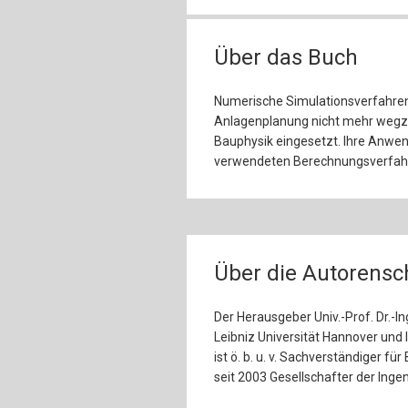
Über das Buch
Numerische Simulationsverfahren
Anlagenplanung nicht mehr wegz
Bauphysik eingesetzt. Ihre Anwe
verwendeten Berechnungsverfahr
Über die Autorensc
Der Herausgeber Univ.-Prof. Dr.-In
Leibniz Universität Hannover und le
ist ö. b. u. v. Sachverständiger 
seit 2003 Gesellschafter der In