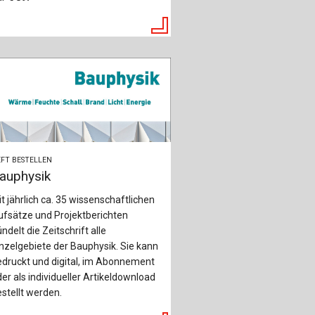
FT BESTELLEN
auphysik
t jährlich ca. 35 wissenschaftlichen
ufsätze und Projektberichten
ndelt die Zeitschrift alle
nzelgebiete der Bauphysik. Sie kann
druckt und digital, im Abonnement
er als individueller Artikeldownload
stellt werden.