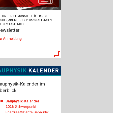
R HALTEN SIE MONATLICH ÜBER NEUE
CHER, ARTIKEL UND VERANSTALTUNGEN
F DEM LAUFENDEN.
ewsletter
ur Anmeldung
auphysik-Kalender im
berblick
Bauphysik-Kalender
2026
Schwerpunkt:
Energieeffiziente Gebäude;