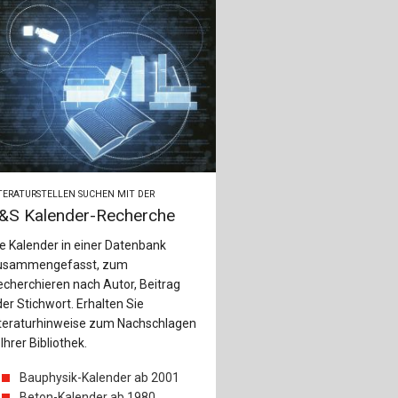
TERATURSTELLEN SUCHEN MIT DER
&S Kalender-Recherche
e Kalender in einer Datenbank
usammengefasst, zum
cherchieren nach Autor, Beitrag
er Stichwort. Erhalten Sie
iteraturhinweise zum Nachschlagen
 Ihrer Bibliothek.
Bauphysik-Kalender ab 2001
Beton-Kalender ab 1980