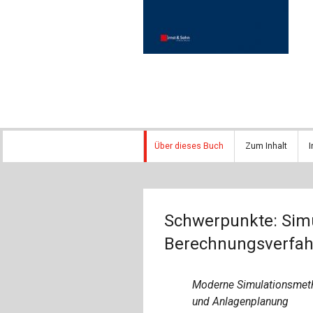
Über dieses Buch
Zum Inhalt
I
Schwerpunkte: Simu
Berechnungsverfah
Moderne Simulationsmetho
und Anlagenplanung