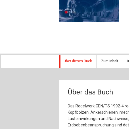
Über dieses Buch
Zum Inhalt
I
Über das Buch
Das Regelwerk CEN/TS 1992-4 reg
Kopfbolzen, Ankerschienen, mec
Lasteinwirkungen und Nachweise, 
Erdbebenbeanspruchung sind detai