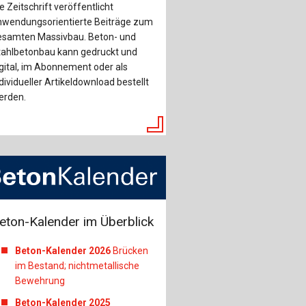
e Zeitschrift veröffentlicht
nwendungsorientierte Beiträge zum
esamten Massivbau. Beton- und
tahlbetonbau kann gedruckt und
gital, im Abonnement oder als
dividueller Artikeldownload bestellt
erden.
eton-Kalender im Überblick
Beton-Kalender 2026
Brücken
im Bestand; nichtmetallische
Bewehrung
Beton-Kalender 2025