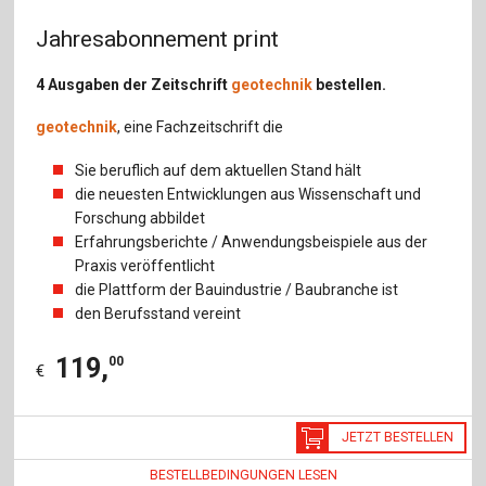
Jahresabonnement print
4 Ausgaben der Zeitschrift
geotechnik
bestellen.
geotechnik
, eine Fachzeitschrift die
Sie beruflich auf dem aktuellen Stand hält
die neuesten Entwicklungen aus Wissenschaft und
Forschung abbildet
Erfahrungsberichte / Anwendungsbeispiele aus der
Praxis veröffentlicht
die Plattform der Bauindustrie / Baubranche ist
den Berufsstand vereint
119
,
00
€
JETZT BESTELLEN
BESTELLBEDINGUNGEN LESEN