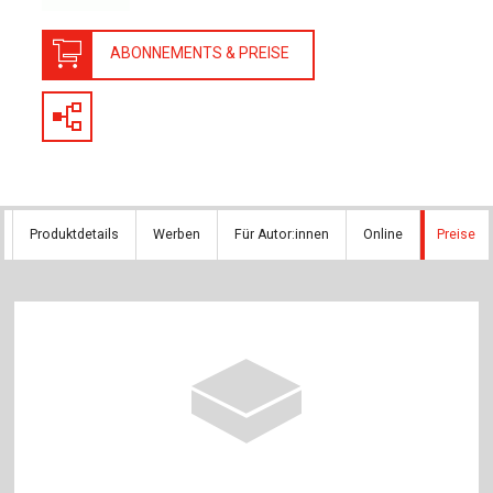
ABONNEMENTS & PREISE
Produktdetails
Werben
Für Autor:innen
Online
Preise