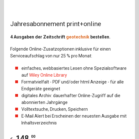
Jahresabonnement print+online
4 Ausgaben der Zeitschrift
geotechnik
bestellen.
Folgende Online-Zusatzoptionen inklusive für einen
Serviceaufschlag von nur 25 % pro Monat:
einfaches, webbasiertes Lesen ohne Spezialsoftware
auf
Wiley Online Library
Formatvielfalt - PDF und/oder html Anzeige - für alle
Endgeräte geeignet
digitales Archiv: dauerhafter Online-Zugriff auf die
abonnierten Jahrgänge
Volltextsuche, Drucken, Speichern
E-Mail Alert bei Erscheinen der neuesten Ausgabe mit
Inhaltsverzeichnis
148
,
00