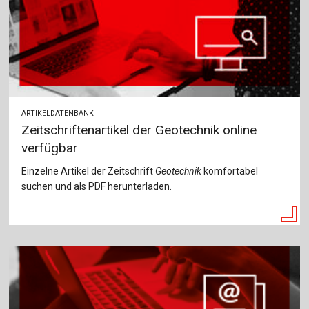
ARTIKELDATENBANK
Zeitschriftenartikel der Geotechnik online
verfügbar
Einzelne Artikel der Zeitschrift
Geotechnik
komfortabel
suchen und als PDF herunterladen.