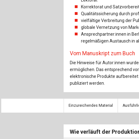
Korrektorat und Satzvorberei
Qualitätssicherung durch pro
vielfältige Verbreitung der Pu
globale Vernetzung von Marke
Ansprechpartner:innen in Ber
regelmäßigen Austausch in a
Vom Manuskript zum Buch
Die Hinweise für Autor:innen wurde
ermöglichen. Das entsprechend vor
elektronische Produkte aufbereite
publiziert werden.
Einzureichendes Material
Ausführl
Wie verläuft der Produkti