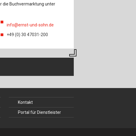
ür die Buchvermarktung unter
info@ernst-und-sohn.de
+49 (0) 30 47031-200
Kontakt
Portal für Dienstleister