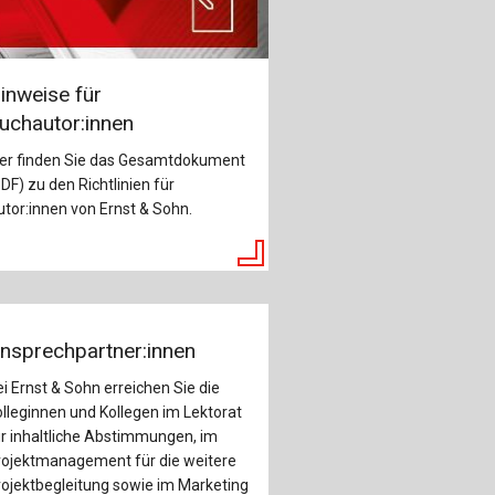
inweise für
uchautor:innen
ier finden Sie das Gesamtdokument
DF) zu den Richtlinien für
tor:innen von Ernst & Sohn.
nsprechpartner:innen
i Ernst & Sohn erreichen Sie die
lleginnen und Kollegen im Lektorat
r inhaltliche Abstimmungen, im
rojektmanagement für die weitere
ojektbegleitung sowie im Marketing