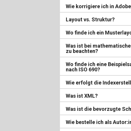
Wie korrigiere ich in Adob
Layout vs. Struktur?
Wo finde ich ein Musterlay
Was ist bei mathematisch
zu beachten?
Wo finde ich eine Beispiel
nach ISO 690?
Wie erfolgt die Indexerste
Was ist XML?
Was ist die bevorzugte Schr
Wie bestelle ich als Autor: