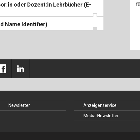
sor:in oder Dozent:in Lehrbücher (E-
f
rd Name Identifier)
Newsletter
Anzeigenservice
Media-Newsletter