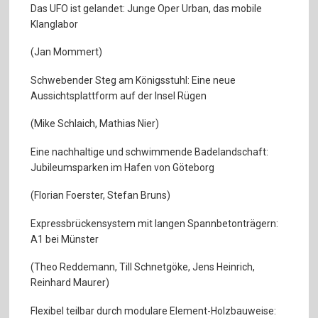
Das UFO ist gelandet: Junge Oper Urban, das mobile
Klanglabor
(Jan Mommert)
Schwebender Steg am Königsstuhl: Eine neue
Aussichtsplattform auf der Insel Rügen
(Mike Schlaich, Mathias Nier)
Eine nachhaltige und schwimmende Badelandschaft:
Jubileumsparken im Hafen von Göteborg
(Florian Foerster, Stefan Bruns)
Expressbrückensystem mit langen Spannbetonträgern:
A1 bei Münster
(Theo Reddemann, Till Schnetgöke, Jens Heinrich,
Reinhard Maurer)
Flexibel teilbar durch modulare Element-Holzbauweise: