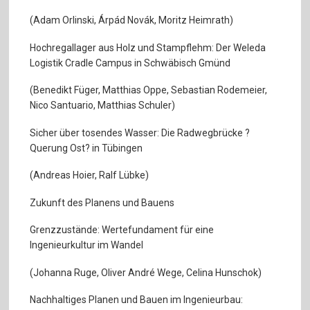
(Adam Orlinski, Árpád Novák, Moritz Heimrath)
Hochregallager aus Holz und Stampflehm: Der Weleda
Logistik Cradle Campus in Schwäbisch Gmünd
(Benedikt Füger, Matthias Oppe, Sebastian Rodemeier,
Nico Santuario, Matthias Schuler)
Sicher über tosendes Wasser: Die Radwegbrücke ?
Querung Ost? in Tübingen
(Andreas Hoier, Ralf Lübke)
Zukunft des Planens und Bauens
Grenzzustände: Wertefundament für eine
Ingenieurkultur im Wandel
(Johanna Ruge, Oliver André Wege, Celina Hunschok)
Nachhaltiges Planen und Bauen im Ingenieurbau: