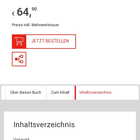
64
,
90
€
Preise inkl. Mehrwertsteuer
JETZT BESTELLEN
Über dieses Buch
Zum Inhalt
Inhaltsverzeichnis
Inhaltsverzeichnis
Vorwort