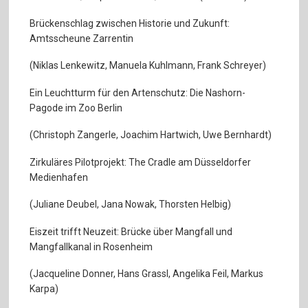
Brückenschlag zwischen Historie und Zukunft:
Amtsscheune Zarrentin
(Niklas Lenkewitz, Manuela Kuhlmann, Frank Schreyer)
Ein Leuchtturm für den Artenschutz: Die Nashorn-
Pagode im Zoo Berlin
(Christoph Zangerle, Joachim Hartwich, Uwe Bernhardt)
Zirkuläres Pilotprojekt: The Cradle am Düsseldorfer
Medienhafen
(Juliane Deubel, Jana Nowak, Thorsten Helbig)
Eiszeit trifft Neuzeit: Brücke über Mangfall und
Mangfallkanal in Rosenheim
(Jacqueline Donner, Hans Grassl, Angelika Feil, Markus
Karpa)