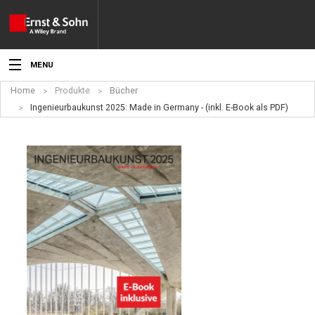
MENU
Home
Produkte
Bücher
Aktuelles
Ingenieurbaukunst 2025: Made in Germany - (inkl. E-Book als PDF)
Veranstaltungen
Angebote
Fachgebiete
Produkte
Werben
Service