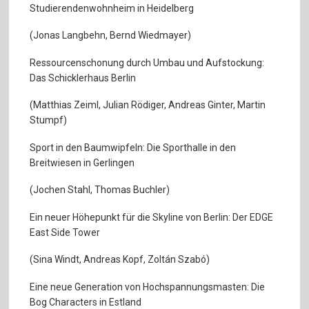
Studierendenwohnheim in Heidelberg
(Jonas Langbehn, Bernd Wiedmayer)
Ressourcenschonung durch Umbau und Aufstockung:
Das Schicklerhaus Berlin
(Matthias Zeiml, Julian Rödiger, Andreas Ginter, Martin
Stumpf)
Sport in den Baumwipfeln: Die Sporthalle in den
Breitwiesen in Gerlingen
(Jochen Stahl, Thomas Buchler)
Ein neuer Höhepunkt für die Skyline von Berlin: Der EDGE
East Side Tower
(Sina Windt, Andreas Kopf, Zoltán Szabó)
Eine neue Generation von Hochspannungsmasten: Die
Bog Characters in Estland