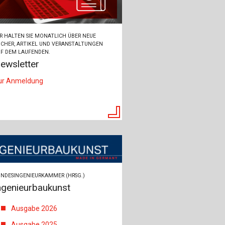
R HALTEN SIE MONATLICH ÜBER NEUE
CHER, ARTIKEL UND VERANSTALTUNGEN
F DEM LAUFENDEN.
ewsletter
ur Anmeldung
NDESINGENIEURKAMMER (HRSG.)
ngenieurbaukunst
Ausgabe 2026
Ausgabe 2025