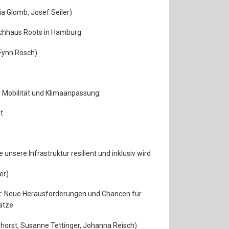
via Glomb, Josef Seiler)
ochhaus Roots in Hamburg
 Fynn Rösch)
 Mobilität und Klimaanpassung:
t
 unsere Infrastruktur resilient und inklusiv wird
er)
dt: Neue Herausforderungen und Chancen für
ätze
rhorst, Susanne Tettinger, Johanna Reisch)