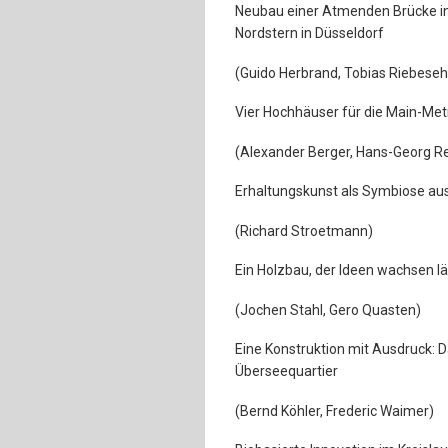
Neubau einer Atmenden Brücke in
Nordstern in Düsseldorf
(Guido Herbrand, Tobias Riebeseh
Vier Hochhäuser für die Main-Met
(Alexander Berger, Hans-Georg R
Erhaltungskunst als Symbiose aus
(Richard Stroetmann)
Ein Holzbau, der Ideen wachsen l
(Jochen Stahl, Gero Quasten)
Eine Konstruktion mit Ausdruck: 
Überseequartier
(Bernd Köhler, Frederic Waimer)