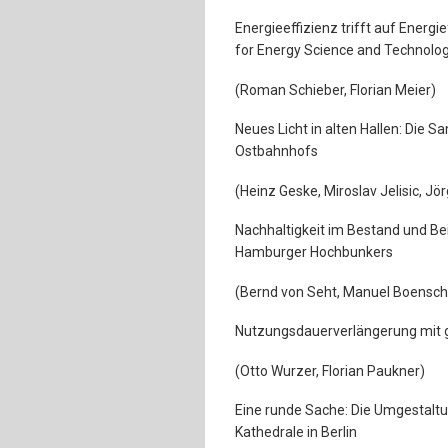
Energieeffizienz trifft auf Energ
for Energy Science and Technolo
(Roman Schieber, Florian Meier)
Neues Licht in alten Hallen: Die S
Ostbahnhofs
(Heinz Geske, Miroslav Jelisic, J
Nachhaltigkeit im Bestand und Bei
Hamburger Hochbunkers
(Bernd von Seht, Manuel Boensch
Nutzungsdauerverlängerung mit g
(Otto Wurzer, Florian Paukner)
Eine runde Sache: Die Umgestalt
Kathedrale in Berlin