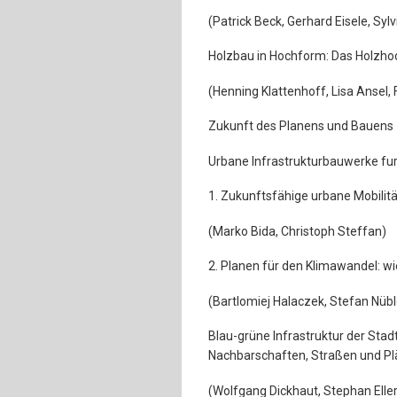
(Patrick Beck, Gerhard Eisele, Syl
Holzbau in Hochform: Das Holzh
(Henning Klattenhoff, Lisa Ansel,
Zukunft des Planens und Bauens
Urbane Infrastrukturbauwerke fur
1. Zukunftsfähige urbane Mobilitä
(Marko Bida, Christoph Steffan)
2. Planen für den Klimawandel: wie
(Bartlomiej Halaczek, Stefan Nübl
Blau-grüne Infrastruktur der Sta
Nachbarschaften, Straßen und Pl
(Wolfgang Dickhaut, Stephan Elle