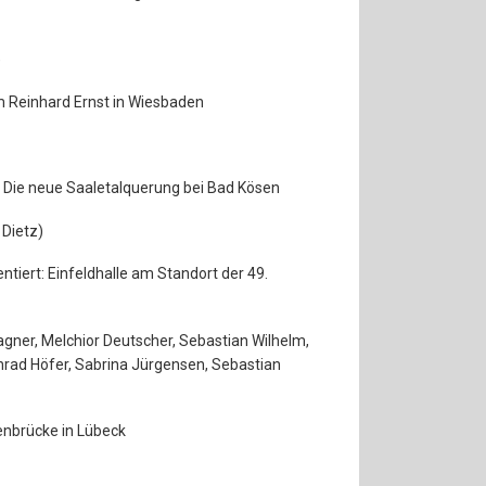
)
Reinhard Ernst in Wiesbaden
 Die neue Saaletalquerung bei Bad Kösen
 Dietz)
tiert: Einfeldhalle am Standort der 49.
ner, Melchior Deutscher, Sebastian Wilhelm,
onrad Höfer, Sabrina Jürgensen, Sebastian
nbrücke in Lübeck