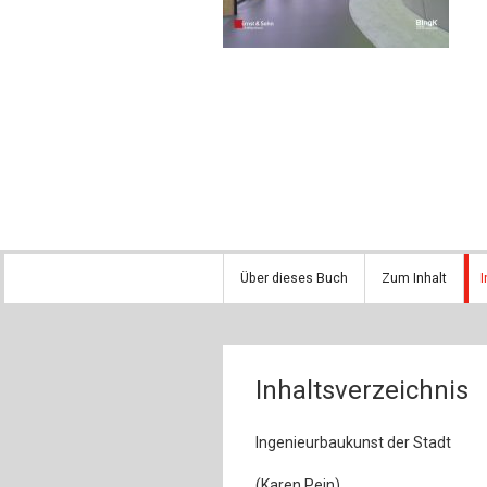
Über dieses Buch
Zum Inhalt
I
Inhaltsverzeichnis
Ingenieurbaukunst der Stadt
(Karen Pein)