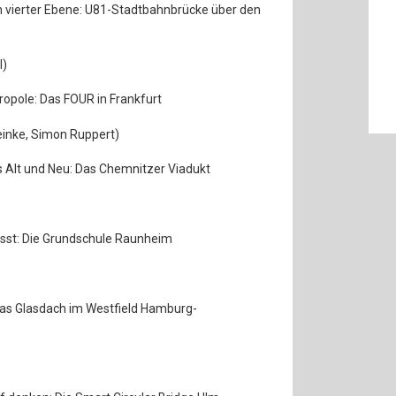
 vierter Ebene: U81-Stadtbahnbrücke über den
l)
ropole: Das FOUR in Frankfurt
einke, Simon Ruppert)
 Alt und Neu: Das Chemnitzer Viadukt
ässt: Die Grundschule Raunheim
Das Glasdach im Westfield Hamburg-