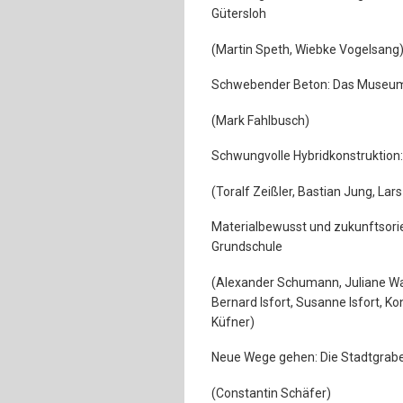
Gütersloh
(Martin Speth, Wiebke Vogelsang
Schwebender Beton: Das Museum 
(Mark Fahlbusch)
Schwungvolle Hybridkonstruktion:
(Toralf Zeißler, Bastian Jung, Lars
Materialbewusst und zukunftsorien
Grundschule
(Alexander Schumann, Juliane Wag
Bernard Isfort, Susanne Isfort, K
Küfner)
Neue Wege gehen: Die Stadtgrabe
(Constantin Schäfer)