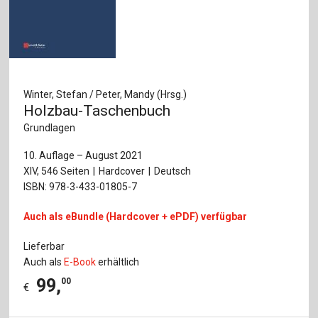
Winter, Stefan / Peter, Mandy (Hrsg.)
Holzbau-Taschenbuch
Grundlagen
10. Auflage – August 2021
XIV, 546 Seiten
Hardcover
Deutsch
ISBN: 978-3-433-01805-7
Auch als eBundle (Hardcover + ePDF) verfügbar
Lieferbar
Auch als
E-Book
erhältlich
99
,
00
€