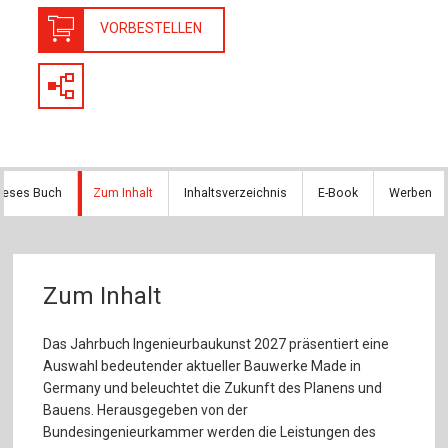
VORBESTELLEN
dieses Buch
Zum Inhalt
Inhaltsverzeichnis
E-Book
Werben
Zum Inhalt
Das Jahrbuch Ingenieurbaukunst 2027 präsentiert eine
Auswahl bedeutender aktueller Bauwerke Made in
Germany und beleuchtet die Zukunft des Planens und
Bauens. Herausgegeben von der
Bundesingenieurkammer werden die Leistungen des